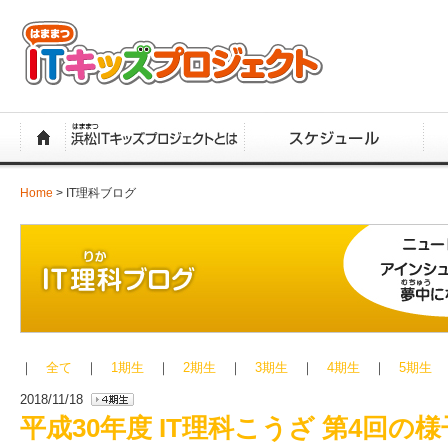
浜松ITキッズプロジェクト
Home
>
IT理科ブログ
IT理科ブログ
｜
全て
｜
1期生
｜
2期生
｜
3期生
｜
4期生
｜
5期生
2018/11/18
平成30年度 IT理科こうざ 第4回の様