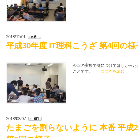
2018/11/01
平成30年度 IT理科こうざ 第4回の様
今回の実験で身につけてほしかった
ことです。
･･･つづきを読む
2018/03/07
たまごを割らないように 本番 平成2