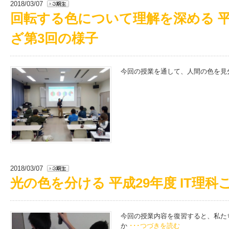
2018/03/07
回転する色について理解を深める 平成
ざ第3回の様子
今回の授業を通して、人間の色を見
2018/03/07
光の色を分ける 平成29年度 IT理
今回の授業内容を復習すると、私た
か
･･･つづきを読む