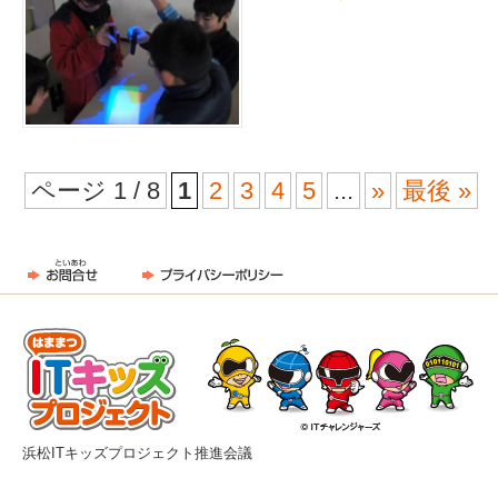
ページ 1 / 8
1
2
3
4
5
...
»
最後 »
浜松ITキッズプロジェクト推進会議