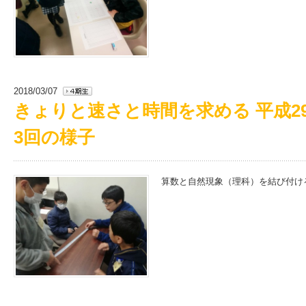
2018/03/07
きょりと速さと時間を求める 平成29
3回の様子
算数と自然現象（理科）を結び付け