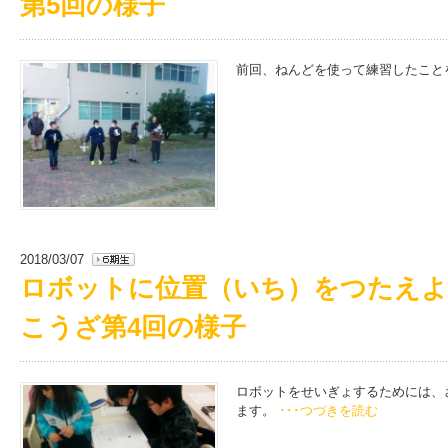
第5回の様子
前回、ねんどを使って練習したこと
2018/03/07
ロボットに位置（いち）をつたえよう 
こうざ第4回の様子
ロボットをせいぎょするためには、
ます。
･･･つづきを読む